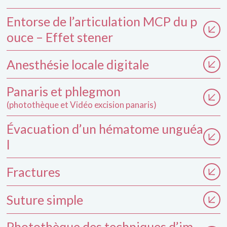
Entorse de l’articulation MCP du p
ouce – Effet stener
Anesthésie locale digitale
Panaris et phlegmon
(photothèque et Vidéo excision panaris)
Évacuation d’un hématome unguéa
l
Fractures
Suture simple
Photothèque des techniques d’im